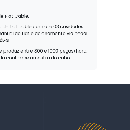
e Flat Cable.
a de flat cable com até 03 cavidades.
nual do flat e acionamento via pedal
ável
e produz entre 800 e 1000 peças/hora.
da conforme amostra do cabo.