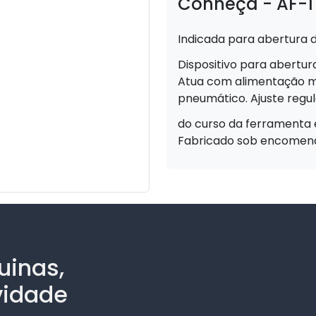
Conheça - AF-1
Indicada para abertura d
Dispositivo para abertur
Atua com alimentação ma
pneumático. Ajuste regul
do curso da ferramenta 
Fabricado sob encomen
uinas,
vidade