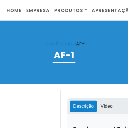
HOME
EMPRESA
PRODUTOS
APRESENTAÇ
Home
Produtos
AF-1
AF-1
Descrição
Vídeo