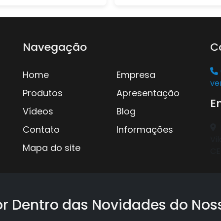
Navegação
C
Home
Empresa
ve
Produtos
Apresentação
E
Vídeos
Blog
Contato
Informações
Vil
Mapa do site
CE
or Dentro das Novidades do Noss