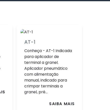
AT-1
Conheça - AT-1 Indicada
e
para aplicador de
terminal a granel.
e
Aplicador pneumático
com alimentação
manual, indicado para
crimpar terminais a
granel, pré...
AIS
SAIBA MAIS