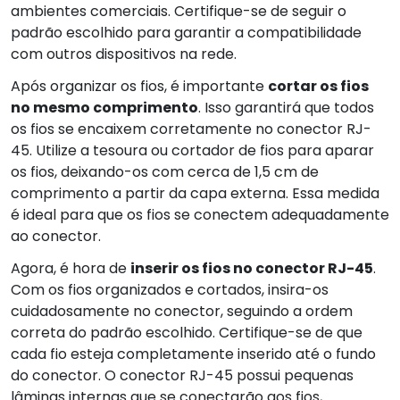
ambientes comerciais. Certifique-se de seguir o
padrão escolhido para garantir a compatibilidade
com outros dispositivos na rede.
Após organizar os fios, é importante
cortar os fios
no mesmo comprimento
. Isso garantirá que todos
os fios se encaixem corretamente no conector RJ-
45. Utilize a tesoura ou cortador de fios para aparar
os fios, deixando-os com cerca de 1,5 cm de
comprimento a partir da capa externa. Essa medida
é ideal para que os fios se conectem adequadamente
ao conector.
Agora, é hora de
inserir os fios no conector RJ-45
.
Com os fios organizados e cortados, insira-os
cuidadosamente no conector, seguindo a ordem
correta do padrão escolhido. Certifique-se de que
cada fio esteja completamente inserido até o fundo
do conector. O conector RJ-45 possui pequenas
lâminas internas que se conectarão aos fios,