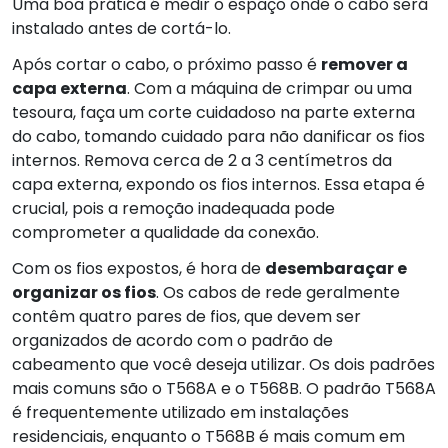
Uma boa prática é medir o espaço onde o cabo será
instalado antes de cortá-lo.
Após cortar o cabo, o próximo passo é
remover a
capa externa
. Com a máquina de crimpar ou uma
tesoura, faça um corte cuidadoso na parte externa
do cabo, tomando cuidado para não danificar os fios
internos. Remova cerca de 2 a 3 centímetros da
capa externa, expondo os fios internos. Essa etapa é
crucial, pois a remoção inadequada pode
comprometer a qualidade da conexão.
Com os fios expostos, é hora de
desembaraçar e
organizar os fios
. Os cabos de rede geralmente
contêm quatro pares de fios, que devem ser
organizados de acordo com o padrão de
cabeamento que você deseja utilizar. Os dois padrões
mais comuns são o T568A e o T568B. O padrão T568A
é frequentemente utilizado em instalações
residenciais, enquanto o T568B é mais comum em