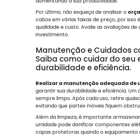
aumentando a sua produtividade.
Por último, não esqueça de analisar o
orça
cabos em várias faixas de preço, por isso
qualidade e custo. Avalie as avaliações de
investimento.
Manutenção e Cuidados co
Saiba como cuidar do seu 
durabilidade e eficiência.
Realizar a manutenção adequada de 
garantir sua durabilidade e eficiência. U
sempre limpo. Após cada uso, retire quais
evitando que partes móveis fiquem obstru
Além da limpeza, é importante armazenar 
umidade pode danificar componentes elétr
capas protetoras quando o equipamento nã