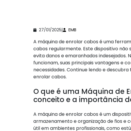
|
27/01/2025
EMB
A máquina de enrolar cabos é uma ferrame
cabos regularmente. Este dispositivo não
evita danos e emaranhados indesejados. 
funcionam, suas principais vantagens e c
necessidades. Continue lendo e descubra 
enrolar cabos.
O que é uma Máquina de E
conceito e a importância d
A máquina de enrolar cabos é um dispositiv
armazenamento e organização de fios e c
útil em ambientes profissionais, como est