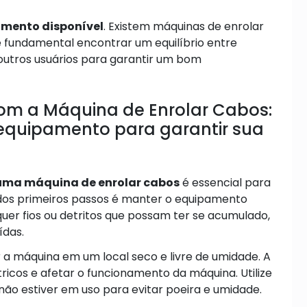
mento disponível
. Existem máquinas de enrolar
 é fundamental encontrar um equilíbrio entre
 outros usuários para garantir um bom
m a Máquina de Enrolar Cabos:
equipamento para garantir sua
uma máquina de enrolar cabos
é essencial para
m dos primeiros passos é manter o equipamento
quer fios ou detritos que possam ter se acumulado,
ídas.
a máquina em um local seco e livre de umidade. A
icos e afetar o funcionamento da máquina. Utilize
o estiver em uso para evitar poeira e umidade.