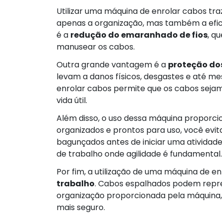
Utilizar uma máquina de enrolar cabos t
apenas a organização, mas também a efici
é a
redução do emaranhado de fios
, q
manusear os cabos.
Outra grande vantagem é a
proteção do
levam a danos físicos, desgastes e até m
enrolar cabos permite que os cabos seja
vida útil.
Além disso, o uso dessa máquina proporc
organizados e prontos para uso, você evi
bagunçados antes de iniciar uma atividad
de trabalho onde agilidade é fundamental.
Por fim, a utilização de uma máquina de e
trabalho
. Cabos espalhados podem repre
organização proporcionada pela máquina, 
mais seguro.