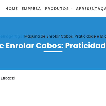
HOME
EMPRESA
PRODUTOS
APRESENTAÇ
e
Blog
Artigos
Máquina de Enrolar Cabos: Praticidade e Efi
 Enrolar Cabos: Praticidade