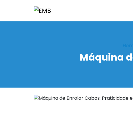
Hom
Máquina de