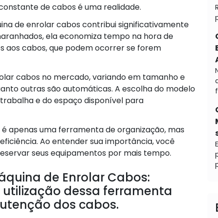
o constante de cabos é uma realidade.
ina de enrolar cabos contribui significativamente
 emaranhados, ela economiza tempo na hora de
os aos cabos, que podem ocorrer se forem
nrolar cabos no mercado, variando em tamanho e
anto outras são automáticas. A escolha do modelo
trabalha e do espaço disponível para
o é apenas uma ferramenta de organização, mas
iciência. Ao entender sua importância, você
preservar seus equipamentos por mais tempo.
p
quina de Enrolar Cabos:
a utilização dessa ferramenta
nutenção dos cabos.