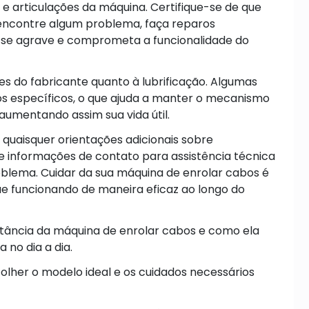
e articulações da máquina. Certifique-se de que
 encontre algum problema, faça reparos
o se agrave e comprometa a funcionalidade do
es do fabricante quanto à lubrificação. Algumas
s específicos, o que ajuda a manter o mecanismo
aumentando assim sua vida útil.
 quaisquer orientações adicionais sobre
e informações de contato para assistência técnica
blema. Cuidar da sua máquina de enrolar cabos é
ue funcionando de maneira eficaz ao longo do
rtância da máquina de enrolar cabos e como ela
 no dia a dia.
olher o modelo ideal e os cuidados necessários