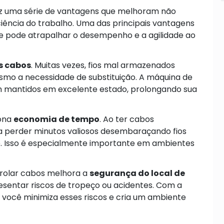
raz uma série de vantagens que melhoram não
ência do trabalho. Uma das principais vantagens
ue pode atrapalhar o desempenho e a agilidade ao
s cabos
. Muitas vezes, fios mal armazenados
esmo a necessidade de substituição. A máquina de
m mantidos em excelente estado, prolongando sua
iona
economia de tempo
. Ao ter cabos
ta perder minutos valiosos desembaraçando fios
e. Isso é especialmente importante em ambientes
nrolar cabos melhora a
segurança do local de
sentar riscos de tropeço ou acidentes. Com a
você minimiza esses riscos e cria um ambiente