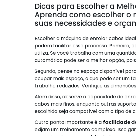
Dicas para Escolher a Mel
Aprenda como escolher o 
suas necessidades e orça
Escolher a máquina de enrolar cabos ideal
podem facilitar esse processo. Primeiro, 
utiliza. Se você trabalha com uma quantid
automática pode ser a melhor opção, pois 
Segundo, pense no espaço disponível pa
ocupar mais espaço, o que pode ser um fa
trabalho reduzidos. Verifique as dimensõ
Além disso, observe a capacidade de enr
cabos mais finos, enquanto outras suport
escolhida seja compatível com o tipo de c
Outro ponto importante é a
facilidade d
exijam um treinamento complexo. Isso gara