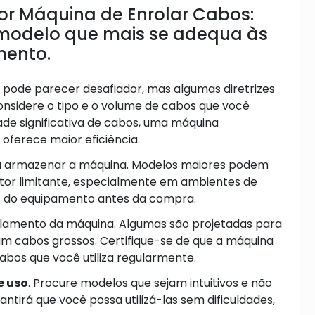
hor Máquina de Enrolar Cabos:
modelo que mais se adequa às
mento.
 pode parecer desafiador, mas algumas diretrizes
considere o tipo e o volume de cabos que você
ade significativa de cabos, uma máquina
oferece maior eficiência.
ra armazenar a máquina. Modelos maiores podem
tor limitante, especialmente em ambientes de
es do equipamento antes da compra.
olamento da máquina. Algumas são projetadas para
am cabos grossos. Certifique-se de que a máquina
abos que você utiliza regularmente.
e uso
. Procure modelos que sejam intuitivos e não
ntirá que você possa utilizá-las sem dificuldades,