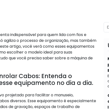
nta indispensável para quem lida com fios e
 só agiliza o processo de organização, mas também
Neste artigo, você verá como esses equipamentos
omo escolher o modelo ideal para suas
tudo que você precisa saber sobre a máquina de
nrolar Cabos: Entenda o
esse equipamento no dia a dia.
d
o projetado para facilitar o manuseio,
abos diversos. Esse equipamento é especialmente
údios de gravação, espaços de trabalho de