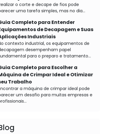
Realizar o corte e decape de fios pode
parecer uma tarefa simples, mas no dia...
Guia Completo para Entender
Equipamentos de Decapagem e Suas
Aplicações Industriais
No contexto industrial, os equipamentos de
decapagem desempenham papel
fundamental para o preparo e tratamento...
Guia Completo para Escolher a
Máquina de Crimpar Ideal e Otimizar
seu Trabalho
Encontrar a máquina de crimpar ideal pode
parecer um desafio para muitas empresas e
rofissionais...
Blog