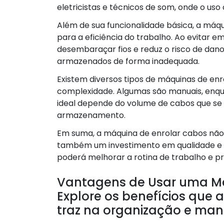
eletricistas e técnicos de som, onde o us
Além de sua funcionalidade básica, a máqu
para a eficiência do trabalho. Ao evitar
desembaraçar fios e reduz o risco de dan
armazenados de forma inadequada.
Existem diversos tipos de máquinas de e
complexidade. Algumas são manuais, enqu
ideal depende do volume de cabos que se 
armazenamento.
Em suma, a máquina de enrolar cabos nã
também um investimento em qualidade e ef
poderá melhorar a rotina de trabalho e 
Vantagens de Usar uma Má
Explore os benefícios que 
traz na organização e ma