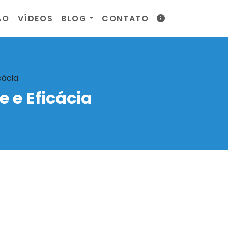
ÃO
VÍDEOS
BLOG
CONTATO
cácia
 e Eficácia