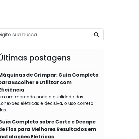
BUSCAR
Últimas postagens
Máquinas de Crimpar: Guia Completo
para Escolher e Utilizar com
Eficiência
Em um mercado onde a qualidade das
conexões elétricas é decisiva, o uso correto
as...
Guia Completo sobre Corte e Decape
de Fios para Melhores Resultados em
Instalações Elétricas