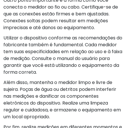
Outro ponto importante é a forma como você
conecta o medidor ao fio ou cabo. Certifique-se de
que as conexões estão firmes e bem ajustadas.
Conexões soltas podem resultar em medições
imprecisas e até danos ao equipamento.
Utilizar o dispositivo conforme as recomendações do
fabricante também é fundamental. Cada medidor
tem suas especificidades em relação ao uso e à faixa
de medição. Consulte o manual do usuário para
garantir que você está utilizando o equipamento da
forma correta.
Além disso, mantenha o medidor limpo e livre de
sujeira. Poças de água ou detritos podem interferir
nas medições e danificar os componentes
eletrônicos do dispositivo. Realize uma limpeza
regular e cuidadosa, e armazene o equipamento em
um local apropriado.
Por fim, realize medições em diferentes momentos e