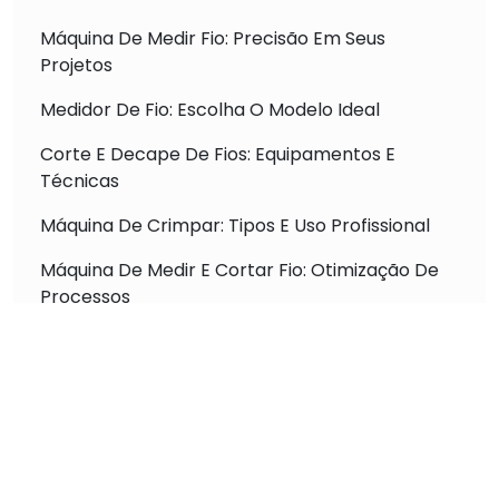
Máquina De Medir Fio: Precisão Em Seus
Projetos
Medidor De Fio: Escolha O Modelo Ideal
Corte E Decape De Fios: Equipamentos E
Técnicas
Máquina De Crimpar: Tipos E Uso Profissional
Máquina De Medir E Cortar Fio: Otimização De
Processos
Máquina De Crimpagem: Aumento De
Produtividade
Descubra a Máquina Crimpagem Automática
para Terminais que Revoluciona a Conexão
Elétrica