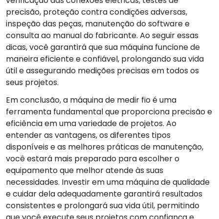
verificação das conexões elétricas, testes de
precisão, proteção contra condições adversas,
inspeção das peças, manutenção do software e
consulta ao manual do fabricante. Ao seguir essas
dicas, você garantirá que sua máquina funcione de
maneira eficiente e confiável, prolongando sua vida
útil e assegurando medições precisas em todos os
seus projetos.
Em conclusão, a máquina de medir fio é uma
ferramenta fundamental que proporciona precisão e
eficiência em uma variedade de projetos. Ao
entender as vantagens, os diferentes tipos
disponíveis e as melhores práticas de manutenção,
você estará mais preparado para escolher o
equipamento que melhor atende às suas
necessidades. Investir em uma máquina de qualidade
e cuidar dela adequadamente garantirá resultados
consistentes e prolongará sua vida útil, permitindo
que você execute seus projetos com confiança e