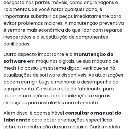
desgaste nas partes móveis, como engrenagens e
rolamentos. Se você notar qualquer dano, é
importante substituir as peças imediatamente para
evitar problemas maiores. A manutenção preventiva
é sempre mais econômica do que lidar com reparos
inesperados e a substituição de componentes
danificados.
Outro aspecto importante é a
manutenção do
software
em máquinas digitais. Se sua máquina de
medir fio possui um sistema digital, verifique se há
atualizações de software disponíveis. As atualizações
podem corrigir bugs e melhorar o desempenho do
equipamento. Consulte o site do fabricante para
obter informações sobre atualizações e siga as
instruções para instalá-las corretamente.
Além disso, é aconselhável
consultar o manual do
fabricante
para obter orientações específicas
sobre a manutenção da sua máquina. Cada modelo