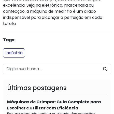
excelência. Seja na eletrônica, marcenaria ou
confecção, a máquina de medir fio é um aliado
indispensável para alcançar a perfeição em cada
tarefa.
Tags:
Indústria
BU
Últimas postagens
Máquinas de Crimpar: Guia Completo para
Escolher e Utilizar com Eficiência
Em um mercado onde a qualidade das conexões