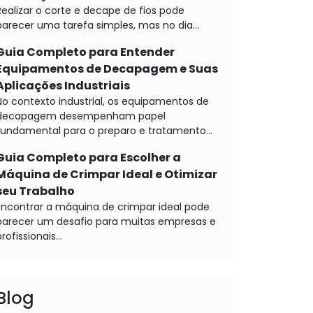
Realizar o corte e decape de fios pode
parecer uma tarefa simples, mas no dia...
Guia Completo para Entender
Equipamentos de Decapagem e Suas
Aplicações Industriais
No contexto industrial, os equipamentos de
decapagem desempenham papel
fundamental para o preparo e tratamento...
Guia Completo para Escolher a
Máquina de Crimpar Ideal e Otimizar
seu Trabalho
Encontrar a máquina de crimpar ideal pode
parecer um desafio para muitas empresas e
rofissionais...
Blog