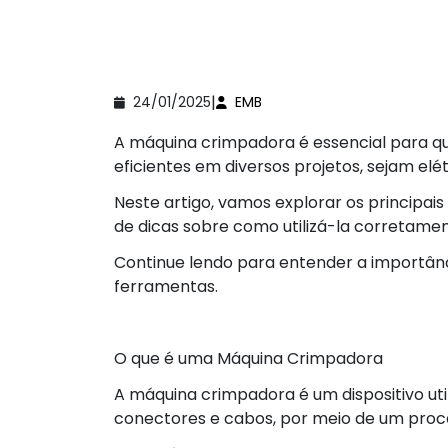
|
24/01/2025
EMB
A máquina crimpadora é essencial para q
eficientes em diversos projetos, sejam elét
Neste artigo, vamos explorar os principai
de dicas sobre como utilizá-la corretamen
Continue lendo para entender a importân
ferramentas.
O que é uma Máquina Crimpadora
A máquina crimpadora é um dispositivo ut
conectores e cabos, por meio de um pr