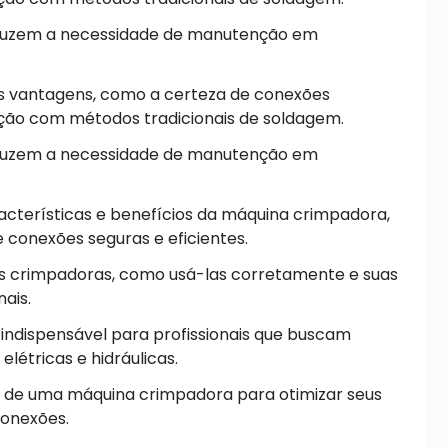
eduzem a necessidade de manutenção em
s vantagens, como a certeza de conexões
ação com métodos tradicionais de soldagem.
eduzem a necessidade de manutenção em
racterísticas e benefícios da máquina crimpadora,
 conexões seguras e eficientes.
as crimpadoras, como usá-las corretamente e suas
ais.
ndispensável para profissionais que buscam
létricas e hidráulicas.
o de uma máquina crimpadora para otimizar seus
conexões.