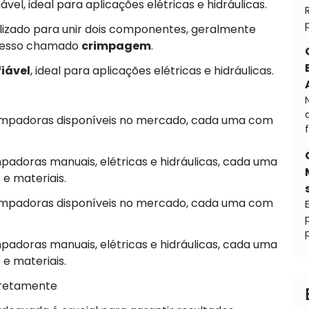
vel, ideal para aplicações elétricas e hidráulicas.
ilizado para unir dois componentes, geralmente
ocesso chamado
crimpagem
.
fiável
, ideal para aplicações elétricas e hidráulicas.
rimpadoras disponíveis no mercado, cada uma com
adoras manuais, elétricas e hidráulicas, cada uma
 e materiais.
rimpadoras disponíveis no mercado, cada uma com
p
adoras manuais, elétricas e hidráulicas, cada uma
 e materiais.
retamente