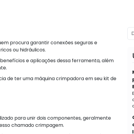
uem procura garantir conexões seguras e
ricos ou hidráulicos.
s benefícios e aplicações dessa ferramenta, além
te.
cia de ter uma máquina crimpadora em seu kit de
d
ilizado para unir dois componentes, geralmente
ocesso chamado crimpagem.