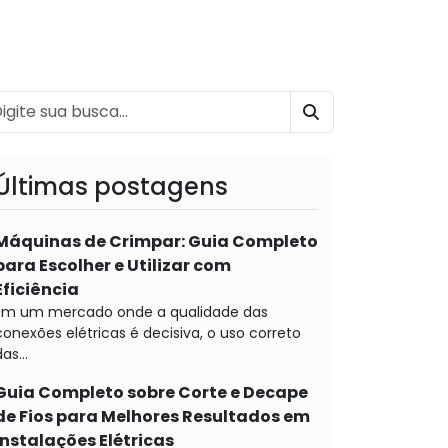
BUSCAR
Últimas postagens
Máquinas de Crimpar: Guia Completo
para Escolher e Utilizar com
Eficiência
Em um mercado onde a qualidade das
conexões elétricas é decisiva, o uso correto
as...
Guia Completo sobre Corte e Decape
de Fios para Melhores Resultados em
Instalações Elétricas