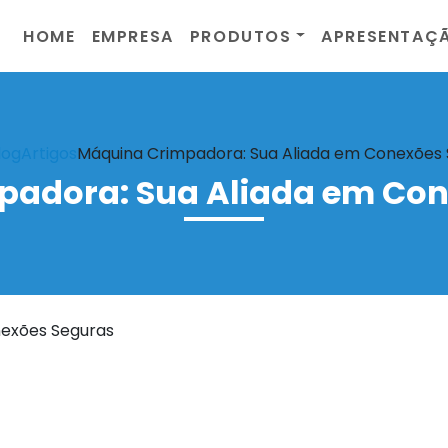
HOME
EMPRESA
PRODUTOS
APRESENTAÇ
log
Artigos
Máquina Crimpadora: Sua Aliada em Conexões
padora: Sua Aliada em Con