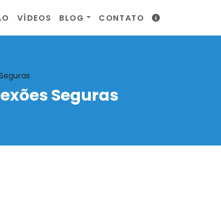
ÃO
VÍDEOS
BLOG
CONTATO
 Seguras
exões Seguras