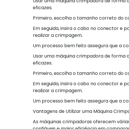
Usar uma máquina crimpadora de forma ad
eficazes.
Primeiro, escolha o tamanho correto do c
Em seguida, insira o cabo no conector e 
realizar a crimpagem.
Um processo bem feito assegura que a co
Usar uma máquina crimpadora de forma ad
eficazes.
Primeiro, escolha o tamanho correto do c
Em seguida, insira o cabo no conector e 
realizar a crimpagem.
Um processo bem feito assegura que a c
Vantagens de Utilizar uma Máquina Crimp
As máquinas crimpadoras oferecem vária
confiáveis e maior eficiência em compar