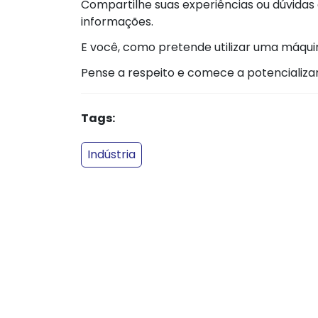
Compartilhe suas experiências ou dúvida
informações.
E você, como pretende utilizar uma máqu
Pense a respeito e comece a potencializ
Tags:
Indústria