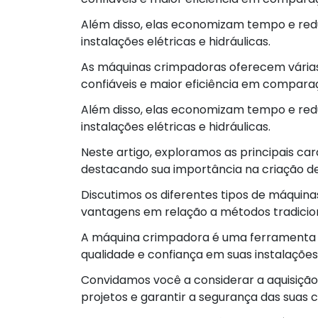
Além disso, elas economizam tempo e r
instalações elétricas e hidráulicas.
As máquinas crimpadoras oferecem vária
confiáveis e maior eficiência em compar
Além disso, elas economizam tempo e r
instalações elétricas e hidráulicas.
Neste artigo, exploramos as principais ca
destacando sua importância na criação de
Discutimos os diferentes tipos de máquin
vantagens em relação a métodos tradicion
A máquina crimpadora é uma ferramenta i
qualidade e confiança em suas instalações e
Convidamos você a considerar a aquisiçã
projetos e garantir a segurança das suas 