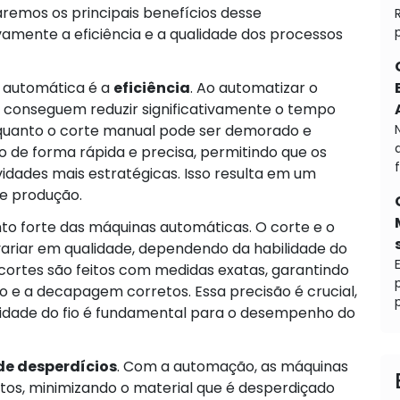
raremos os principais benefícios desse
mente a eficiência e a qualidade dos processos
 automática é a
eficiência
. Ao automatizar o
 conseguem reduzir significativamente o tempo
Enquanto o corte manual pode ser demorado e
lho de forma rápida e precisa, permitindo que os
dades mais estratégicas. Isso resulta em um
de produção.
to forte das máquinas automáticas. O corte e o
riar em qualidade, dependendo da habilidade do
ortes são feitos com medidas exatas, garantindo
 e a decapagem corretos. Essa precisão é crucial,
p
idade do fio é fundamental para o desempenho do
de desperdícios
. Com a automação, as máquinas
tos, minimizando o material que é desperdiçado