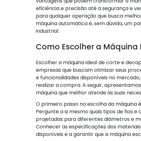
vantagens que podem transformar a man
eficiência e precisão até a segurança e ve
para qualquer operação que busca melhora
máquina automática é, sem dúvida, um pa
industrial.
Como Escolher a Máquina 
Escolher a máquina ideal de corte e decap
empresas que buscam otimizar seus proc
e funcionalidades disponíveis no mercado,
realizar a compra. A seguir, apresentamos
máquina que melhor atende às suas neces
O primeiro passo na escolha da máquina 
Pergunte a si mesmo quais tipos de fios e
projetadas para diferentes diâmetros e mat
Conhecer as especificações dos materiais q
disponíveis e a garantir que a máquina es