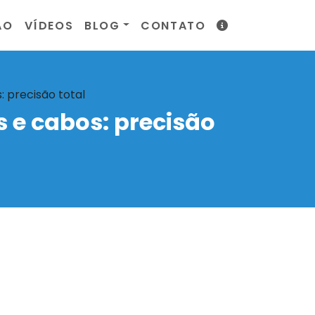
ÃO
VÍDEOS
BLOG
CONTATO
 precisão total
 e cabos: precisão