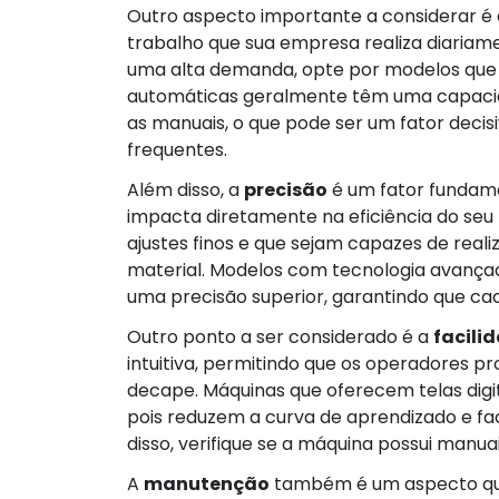
Outro aspecto importante a considerar é
trabalho que sua empresa realiza diariam
uma alta demanda, opte por modelos que 
automáticas geralmente têm uma capaci
as manuais, o que pode ser um fator decis
frequentes.
Além disso, a
precisão
é um fator fundame
impacta diretamente na eficiência do seu
ajustes finos e que sejam capazes de reali
material. Modelos com tecnologia avançad
uma precisão superior, garantindo que cad
Outro ponto a ser considerado é a
facili
intuitiva, permitindo que os operadores
decape. Máquinas que oferecem telas digit
pois reduzem a curva de aprendizado e fa
disso, verifique se a máquina possui manua
A
manutenção
também é um aspecto que