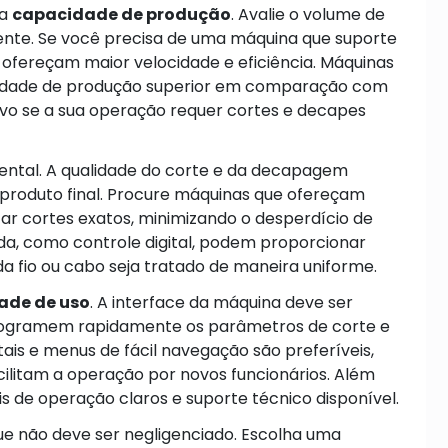
 a
capacidade de produção
. Avalie o volume de
ente. Se você precisa de uma máquina que suporte
ofereçam maior velocidade e eficiência. Máquinas
dade de produção superior em comparação com
ivo se a sua operação requer cortes e decapes
ntal. A qualidade do corte e da decapagem
 produto final. Procure máquinas que ofereçam
zar cortes exatos, minimizando o desperdício de
a, como controle digital, podem proporcionar
a fio ou cabo seja tratado de maneira uniforme.
dade de uso
. A interface da máquina deve ser
 programem rapidamente os parâmetros de corte e
ais e menus de fácil navegação são preferíveis,
cilitam a operação por novos funcionários. Além
is de operação claros e suporte técnico disponível.
 não deve ser negligenciado. Escolha uma