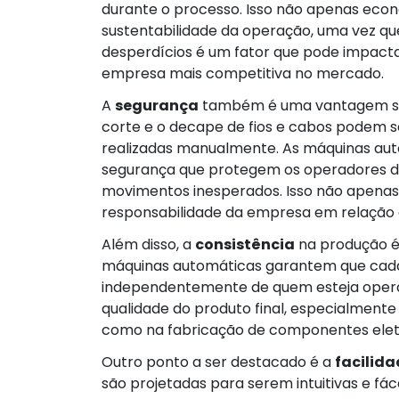
durante o processo. Isso não apenas eco
sustentabilidade da operação, uma vez qu
desperdícios é um fator que pode impacta
empresa mais competitiva no mercado.
A
segurança
também é uma vantagem sign
corte e o decape de fios e cabos podem s
realizadas manualmente. As máquinas aut
segurança que protegem os operadores d
movimentos inesperados. Isso não apena
responsabilidade da empresa em relação a
Além disso, a
consistência
na produção é
máquinas automáticas garantem que cada 
independentemente de quem esteja operand
qualidade do produto final, especialmente
como na fabricação de componentes elet
Outro ponto a ser destacado é a
facilida
são projetadas para serem intuitivas e fá