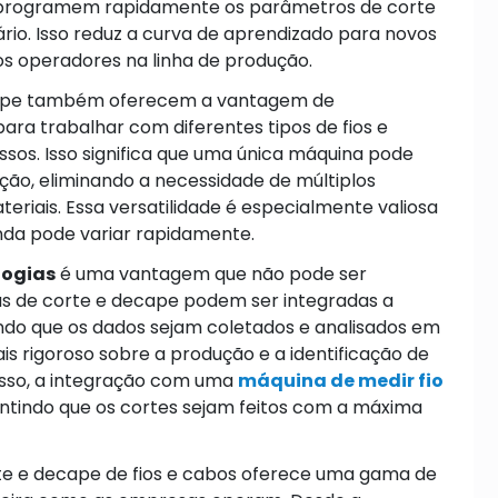
s programem rapidamente os parâmetros de corte
io. Isso reduz a curva de aprendizado para novos
vos operadores na linha de produção.
cape também oferecem a vantagem de
para trabalhar com diferentes tipos de fios e
ssos. Isso significa que uma única máquina pode
ção, eliminando a necessidade de múltiplos
eriais. Essa versatilidade é especialmente valiosa
da pode variar rapidamente.
logias
é uma vantagem que não pode ser
s de corte e decape podem ser integradas a
indo que os dados sejam coletados e analisados em
ais rigoroso sobre a produção e a identificação de
sso, a integração com uma
máquina de medir fio
antindo que os cortes sejam feitos com a máxima
e e decape de fios e cabos oferece uma gama de