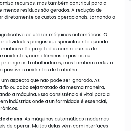
nomiza recursos, mas também contribui para a
e menos resíduos são gerados. A redução de
r diretamente os custos operacionais, tornando a
ificativa ao utilizar máquinas automáticas. O
er atividades perigosas, especialmente quando
omáticas são projetadas com recursos de
e acidentes, como lâminas expostas ou
s protege os trabalhadores, mas também reduz a
 possíveis acidentes de trabalho.
 um aspecto que não pode ser ignorado. As
fio ou cabo seja tratado da mesma maneira,
o a máquina. Essa consistência é vital para a
 em indústrias onde a uniformidade é essencial,
rônicos.
de de uso
. As máquinas automáticas modernas
ceis de operar. Muitas delas vêm com interfaces