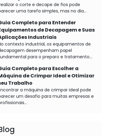
Realizar o corte e decape de fios pode
parecer uma tarefa simples, mas no dia...
Guia Completo para Entender
Equipamentos de Decapagem e Suas
Aplicações Industriais
No contexto industrial, os equipamentos de
decapagem desempenham papel
fundamental para o preparo e tratamento...
Guia Completo para Escolher a
Máquina de Crimpar Ideal e Otimizar
seu Trabalho
Encontrar a máquina de crimpar ideal pode
parecer um desafio para muitas empresas e
rofissionais...
Blog