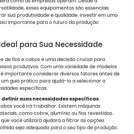
eira como as empresas operam. Desde a
rsatilidade, esses equipamentos são essenciais
r sua produtividade e qualidade. Investir em uma
sso importante para o futuro da produção
Ideal para Sua Necessidade
e de fios e cabos é uma decisão crucial para
essos produtivos. Com uma variedade de modelos
 é importante considerar diversos fatores antes de
 um guia prático para ajudá-lo a selecionar a
sidades específicas.
é
definir suas necessidades específicas
.
 cabos você irá trabalhar. Existem máquinas
eriais, como cobre, alumínio ou fios revestidos.
ue você utilizará ajudará a filtrar as opções
colhida seja adequada para o seu tipo de produção.