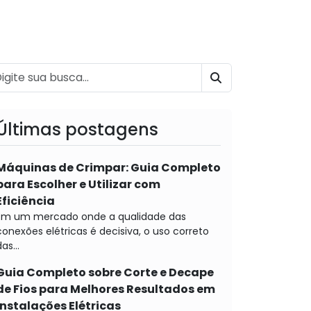
BUSCAR
Últimas postagens
Máquinas de Crimpar: Guia Completo
para Escolher e Utilizar com
Eficiência
Em um mercado onde a qualidade das
conexões elétricas é decisiva, o uso correto
as...
Guia Completo sobre Corte e Decape
de Fios para Melhores Resultados em
Instalações Elétricas