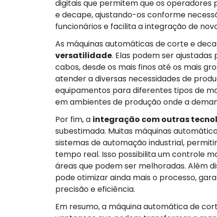
digitais que permitem que os operadore
e decape, ajustando-os conforme necessár
funcionários e facilita a integração de no
As máquinas automáticas de corte e de
versatilidade
. Elas podem ser ajustadas 
cabos, desde os mais finos até os mais gro
atender a diversas necessidades de produ
equipamentos para diferentes tipos de mat
em ambientes de produção onde a deman
Por fim, a
integração com outras tecno
subestimada. Muitas máquinas automática
sistemas de automação industrial, permit
tempo real. Isso possibilita um controle m
áreas que podem ser melhoradas. Além di
pode otimizar ainda mais o processo, gar
precisão e eficiência.
Em resumo, a máquina automática de cort