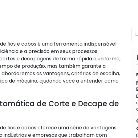
de fios e cabos é uma ferramenta indispensável
iciência e a precisão em seus processos
 cortes e decapagens de forma rápida e uniforme,
 tempo de produção, mas também garante a
o, abordaremos as vantagens, critérios de escolha,
tipo de máquina, ajudando você a entender como
omática de Corte e Decape de
d
de fios e cabos oferece uma série de vantagens
ra indústrias e empresas que trabalham com