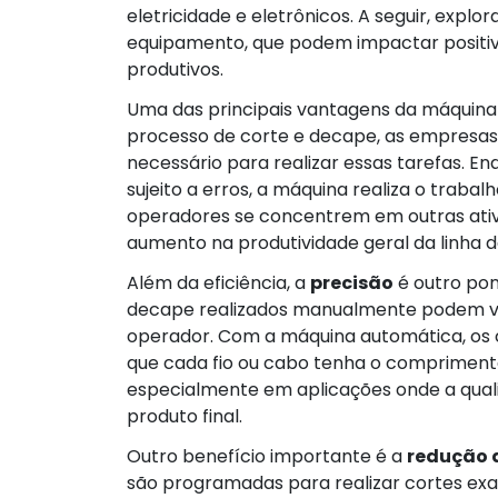
eletricidade e eletrônicos. A seguir, explo
equipamento, que podem impactar positiva
produtivos.
Uma das principais vantagens da máquina
processo de corte e decape, as empresas
necessário para realizar essas tarefas. 
sujeito a erros, a máquina realiza o traba
operadores se concentrem em outras ativi
aumento na produtividade geral da linha 
Além da eficiência, a
precisão
é outro pon
decape realizados manualmente podem va
operador. Com a máquina automática, os c
que cada fio ou cabo tenha o comprimento
especialmente em aplicações onde a qual
produto final.
Outro benefício importante é a
redução 
são programadas para realizar cortes exa