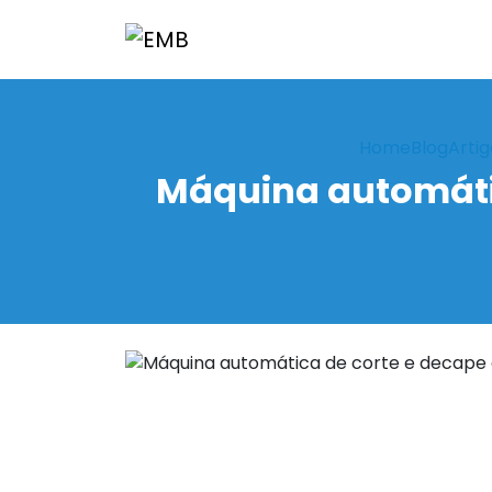
Home
Blog
Artig
Máquina automátic