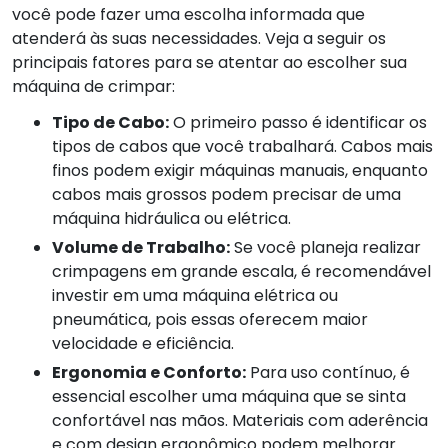
você pode fazer uma escolha informada que
atenderá às suas necessidades. Veja a seguir os
principais fatores para se atentar ao escolher sua
máquina de crimpar:
Tipo de Cabo:
O primeiro passo é identificar os
tipos de cabos que você trabalhará. Cabos mais
finos podem exigir máquinas manuais, enquanto
cabos mais grossos podem precisar de uma
máquina hidráulica ou elétrica.
Volume de Trabalho:
Se você planeja realizar
crimpagens em grande escala, é recomendável
investir em uma máquina elétrica ou
pneumática, pois essas oferecem maior
velocidade e eficiência.
Ergonomia e Conforto:
Para uso contínuo, é
essencial escolher uma máquina que se sinta
confortável nas mãos. Materiais com aderência
e com design ergonômico podem melhorar