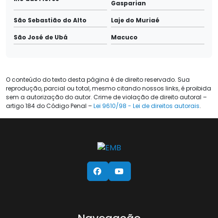
Gasparian
São Sebastião do Alto
Laje do Muriaé
São José de Ubá
Macuco
O conteúdo do texto desta página é de direito reservado. Sua
reprodução, parcial ou total, mesmo citando nossos links, é proibida
sem a autorização do autor. Crime de violação de direito autoral –
artigo 184 do Código Penal –
Lei 9610/98 - Lei de direitos autorais
.