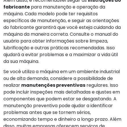
Além disso, é recomendável seguir as
instruções do
fabricante
para manutenção e operação da
máquina. Cada modelo pode ter requisitos
específicos de manutenção, e seguir as orientações
do fabricante garantirá que você esteja cuidando da
máquina da maneira correta. Consulte o manual do
usuário para obter informações sobre limpeza,
lubrificação e outras práticas recomendadas. Isso
ajudará a evitar problemas e a maximizar a vida útil
da sua máquina.
Se você utiliza a máquina em um ambiente industrial
ou de alta demanda, considere a possibilidade de
realizar
manutenções preventivas
regulares. Isso
pode incluir inspeções mais detalhadas e ajustes em
componentes que podem estar se desgastando. A
manutenção preventiva pode ajudar a identificar
problemas antes que se tornem sérios,
economizando tempo e dinheiro a longo prazo. Além
disso, muitas empresas oferecem serviços de