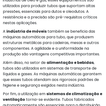
indústrias de óleo e gás, esses equipamentos são
utilizados para produzir tubos que suportam altas
pressões, essenciais para dutos e oleodutos. A
resistência e a precisão são pré-requisitos críticos
nestas aplicações.
A
indústria de móveis
também se beneficia das
máquinas automáticas para tubo, que produzem
estruturas metálicas para cadeiras, mesas e outros
componentes. A agilidade e a uniformidade na
produção são vantagens competitivas importantes.
Além disso, no setor de
alimentação e bebidas
,
tubos são utilizados em sistemas de transporte de
líquidos e gases. As máquinas automáticas garantem
que esses tubos atendam aos rigorosos padrões de
higiene e segurança exigidos nesta indústria.
Por fim, a utilização em
sistemas de climatização e
ventilação
torna-se evidente. Tubos fabricados
automaticamente são essenciais para a distribuição