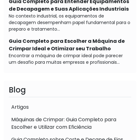
Guia Completo para Entender Equipamentos
de Decapagem e Suas Aplicações Industriais
No contexto industrial, os equipamentos de
decapagem desempenham papel fundamental para o
preparo e tratamento...
Guia Completo para Escolher a Máquina de
Crimpar Ideal e Otimizar seu Trabalho
Encontrar a máquina de crimpar ideal pode parecer
um desafio para muitas empresas e profissionais...
Blog
Artigos
Máquinas de Crimpar: Guia Completo para
Escolher e Utilizar com Eficiência
Guia Completo sobre Corte e Decape de Fios