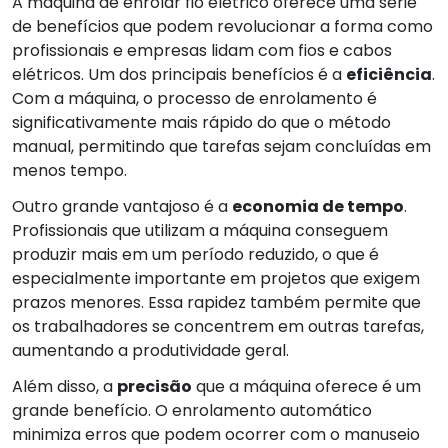
A máquina de enrolar fio elétrico oferece uma série
de benefícios que podem revolucionar a forma como
profissionais e empresas lidam com fios e cabos
elétricos. Um dos principais benefícios é a
eficiência
.
Com a máquina, o processo de enrolamento é
significativamente mais rápido do que o método
manual, permitindo que tarefas sejam concluídas em
menos tempo.
Outro grande vantajoso é a
economia de tempo
.
Profissionais que utilizam a máquina conseguem
produzir mais em um período reduzido, o que é
especialmente importante em projetos que exigem
prazos menores. Essa rapidez também permite que
os trabalhadores se concentrem em outras tarefas,
aumentando a produtividade geral.
Além disso, a
precisão
que a máquina oferece é um
grande benefício. O enrolamento automático
minimiza erros que podem ocorrer com o manuseio