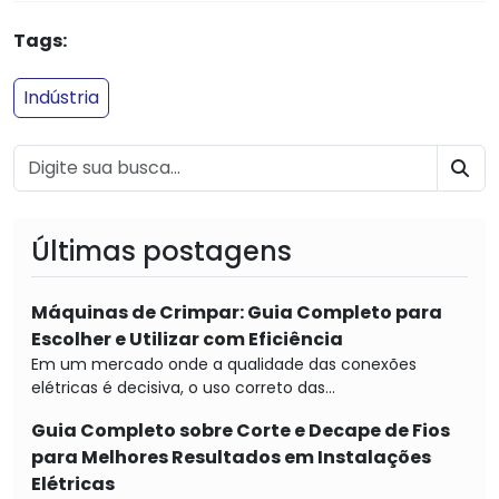
Tags:
Indústria
BU
Últimas postagens
Máquinas de Crimpar: Guia Completo para
Escolher e Utilizar com Eficiência
Em um mercado onde a qualidade das conexões
elétricas é decisiva, o uso correto das...
Guia Completo sobre Corte e Decape de Fios
para Melhores Resultados em Instalações
Elétricas