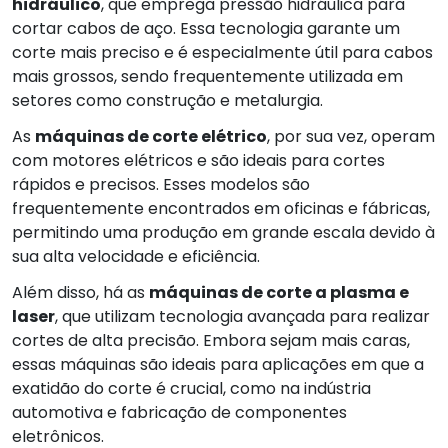
hidráulico
, que emprega pressão hidráulica para
cortar cabos de aço. Essa tecnologia garante um
corte mais preciso e é especialmente útil para cabos
mais grossos, sendo frequentemente utilizada em
setores como construção e metalurgia.
As
máquinas de corte elétrico
, por sua vez, operam
com motores elétricos e são ideais para cortes
rápidos e precisos. Esses modelos são
frequentemente encontrados em oficinas e fábricas,
permitindo uma produção em grande escala devido à
sua alta velocidade e eficiência.
Além disso, há as
máquinas de corte a plasma e
laser
, que utilizam tecnologia avançada para realizar
cortes de alta precisão. Embora sejam mais caras,
essas máquinas são ideais para aplicações em que a
exatidão do corte é crucial, como na indústria
automotiva e fabricação de componentes
eletrônicos.