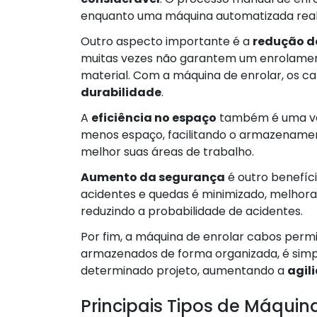
enquanto uma máquina automatizada real
Outro aspecto importante é a
redução d
muitas vezes não garantem um enrolamen
material. Com a máquina de enrolar, os 
durabilidade
.
A
eficiência no espaço
também é uma va
menos espaço, facilitando o armazename
melhor suas áreas de trabalho.
Aumento da segurança
é outro benefíci
acidentes e quedas é minimizado, melhor
reduzindo a probabilidade de acidentes.
Por fim, a máquina de enrolar cabos per
armazenados de forma organizada, é simpl
determinado projeto, aumentando a
agil
Principais Tipos de Máquin