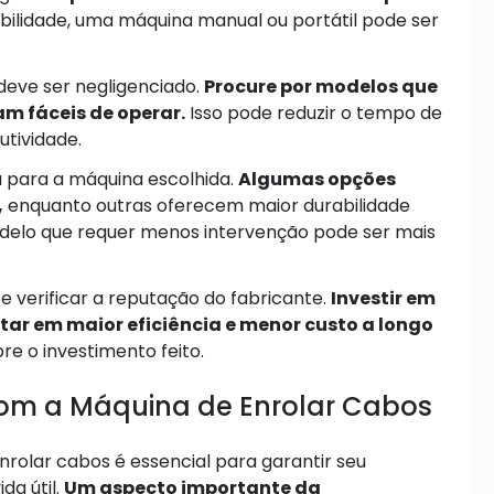
bilidade, uma máquina manual ou portátil pode ser
deve ser negligenciado.
Procure por modelos que
am fáceis de operar.
Isso pode reduzir o tempo de
tividade.
 para a máquina escolhida.
Algumas opções
,
enquanto outras oferecem maior durabilidade
lo que requer menos intervenção pode ser mais
 verificar a reputação do fabricante.
Investir em
ar em maior eficiência e menor custo a longo
re o investimento feito.
om a Máquina de Enrolar Cabos
olar cabos é essencial para garantir seu
da útil.
Um aspecto importante da