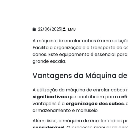
|
22/06/2025
EMB
A máquina de enrolar cabos é uma soluçã
Facilita a organização e o transporte d
danos. Este equipamento é essencial para
grande escala.
Vantagens da Máquina de 
A utilização da máquina de enrolar cabos n
significativas
que contribuem para a
ef
vantagens é a
organização dos cabos
,
armazenamento e manuseio.
Além disso, a máquina de enrolar cabos 
considerável
. O processo manual de enro