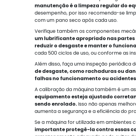
manutenção é a limpeza regular do e
desempenho, por isso recomenda-se limpa
com um pano seco após cada uso.
Verifique também os componentes mecân
um lubrificante apropriado nas partes
reduzir o desgaste e manter o funcio
cada 500 ciclos de uso, ou conforme as in
Além disso, faça uma inspeção periódica d
de desgaste, como rachaduras ou dano
falhas no funcionamento ou acidentes
A calibração da máquina também é um a
equipamento esteja ajustado corretam
sendo enrolado.
Isso não apenas melhor
aumenta a segurança e a eficiência do pr
Se a máquina for utilizada em ambientes
importante protegê-la contra essas c