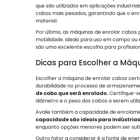
que são utilizados em aplicações industri
cabos mais pesados, garantindo que o e
material.
Por último, as máquinas de enrolar cabos 
mobilidade. Ideais para uso em campo ou e
são uma excelente escolha para profissiona
Dicas para Escolher a Máq
Escolher a máquina de enrolar cabos certa
durabilidade no processo de armazename
de cabo que será enrolado.
Certifique-s
diâmetro e o peso dos cabos a serem utili
Avalie também a capacidade de enrolam
capacidade são ideais para indústria
enquanto opções menores podem ser sufi
Outro fator a considerar é a fonte de ener