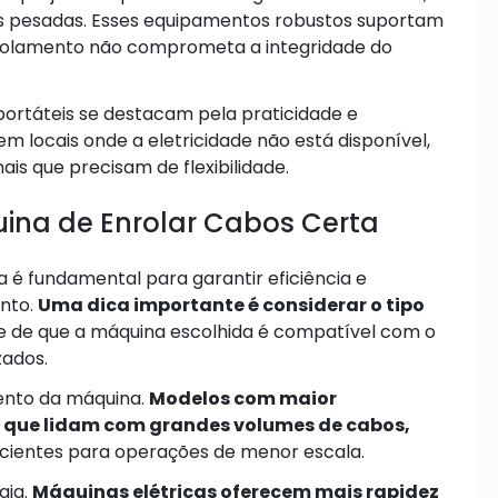
ais pesadas. Esses equipamentos robustos suportam
nrolamento não comprometa a integridade do
portáteis se destacam pela praticidade e
m locais onde a eletricidade não está disponível,
is que precisam de flexibilidade.
uina de Enrolar Cabos Certa
 é fundamental para garantir eficiência e
nto.
Uma dica importante é considerar o tipo
e de que a máquina escolhida é compatível com o
zados.
ento da máquina.
Modelos com maior
s que lidam com grandes volumes de cabos,
cientes para operações de menor escala.
gia.
Máquinas elétricas oferecem mais rapidez