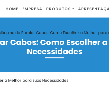
HOME
EMPRESA
PRODUTOS
APRESENTAÇ
Máquina de Enrolar Cabos: Como Escolher a Melhor para
ar Cabos: Como Escolher a
Necessidades