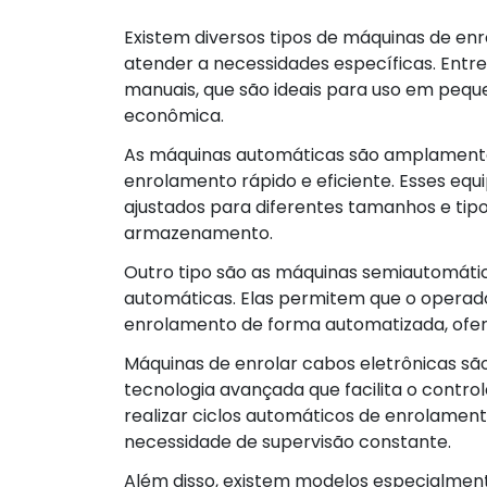
Existem diversos tipos de máquinas de e
atender a necessidades específicas. Entre
manuais, que são ideais para uso em peq
econômica.
As máquinas automáticas são amplamente u
enrolamento rápido e eficiente. Esses e
ajustados para diferentes tamanhos e tip
armazenamento.
Outro tipo são as máquinas semiautomáti
automáticas. Elas permitem que o operado
enrolamento de forma automatizada, ofer
Máquinas de enrolar cabos eletrônicas s
tecnologia avançada que facilita o contr
realizar ciclos automáticos de enrolament
necessidade de supervisão constante.
Além disso, existem modelos especialmen