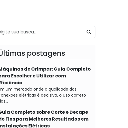
BUSCAR
Últimas postagens
Máquinas de Crimpar: Guia Completo
para Escolher e Utilizar com
Eficiência
Em um mercado onde a qualidade das
conexões elétricas é decisiva, o uso correto
as...
Guia Completo sobre Corte e Decape
de Fios para Melhores Resultados em
Instalações Elétricas