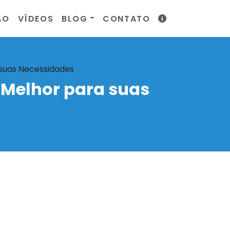
ÃO
VÍDEOS
BLOG
CONTATO
 suas Necessidades
 Melhor para suas