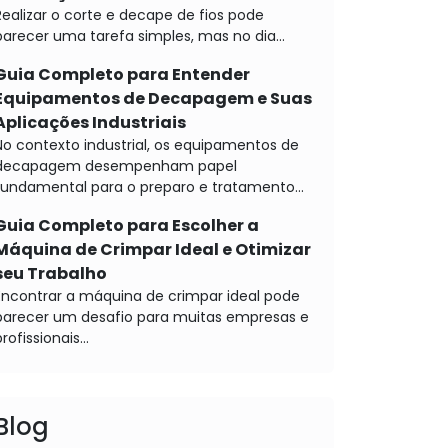
Realizar o corte e decape de fios pode
parecer uma tarefa simples, mas no dia...
Guia Completo para Entender
Equipamentos de Decapagem e Suas
Aplicações Industriais
No contexto industrial, os equipamentos de
decapagem desempenham papel
fundamental para o preparo e tratamento...
Guia Completo para Escolher a
Máquina de Crimpar Ideal e Otimizar
seu Trabalho
Encontrar a máquina de crimpar ideal pode
parecer um desafio para muitas empresas e
rofissionais...
Blog