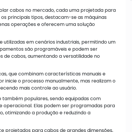
nrolar cabos no mercado, cada uma projetada para
 os principais tipos, destacam-se as máquinas
uenas operações e oferecem uma solução
tilizadas em cenários industriais, permitindo um
quipamentos são programáveis e podem ser
os de cabos, aumentando a versatilidade no
cas, que combinam características manuais e
r inicie o processo manualmente, mas realizam o
ecendo mais controle ao usuário.
ão também populares, sendo equipadas com
ole operacional. Elas podem ser programadas para
o, otimizando a produção e reduzindo a
te projetados para cabos de grandes dimensões,