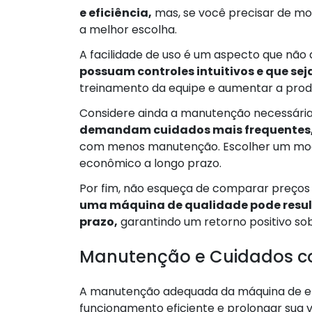
e eficiência,
mas, se você precisar de mo
a melhor escolha.
A facilidade de uso é um aspecto que não 
possuam controles intuitivos e que sej
treinamento da equipe e aumentar a produ
Considere ainda a manutenção necessária
demandam cuidados mais frequentes
com menos manutenção. Escolher um mode
econômico a longo prazo.
Por fim, não esqueça de comparar preços e
uma máquina de qualidade pode result
prazo,
garantindo um retorno positivo sob
Manutenção e Cuidados c
A manutenção adequada da máquina de enr
funcionamento eficiente e prolongar sua vi