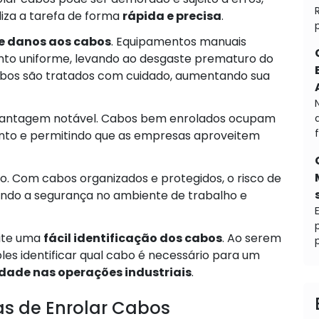
iza a tarefa de forma
rápida e precisa
.
e danos aos cabos
. Equipamentos manuais
to uniforme, levando ao desgaste prematuro do
cabos são tratados com cuidado, aumentando sua
ntagem notável. Cabos bem enrolados ocupam
nto e permitindo que as empresas aproveitem
o. Com cabos organizados e protegidos, o risco de
ando a segurança no ambiente de trabalho e
mite uma
fácil identificação dos cabos
. Ao serem
p
es identificar qual cabo é necessário para um
idade nas operações industriais
.
as de Enrolar Cabos