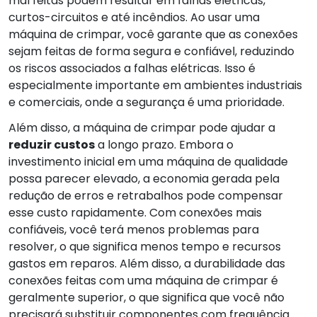
mal feitas podem resultar em falhas elétricas,
curtos-circuitos e até incêndios. Ao usar uma
máquina de crimpar, você garante que as conexões
sejam feitas de forma segura e confiável, reduzindo
os riscos associados a falhas elétricas. Isso é
especialmente importante em ambientes industriais
e comerciais, onde a segurança é uma prioridade.
Além disso, a máquina de crimpar pode ajudar a
reduzir custos
a longo prazo. Embora o
investimento inicial em uma máquina de qualidade
possa parecer elevado, a economia gerada pela
redução de erros e retrabalhos pode compensar
esse custo rapidamente. Com conexões mais
confiáveis, você terá menos problemas para
resolver, o que significa menos tempo e recursos
gastos em reparos. Além disso, a durabilidade das
conexões feitas com uma máquina de crimpar é
geralmente superior, o que significa que você não
precisará substituir componentes com frequência.