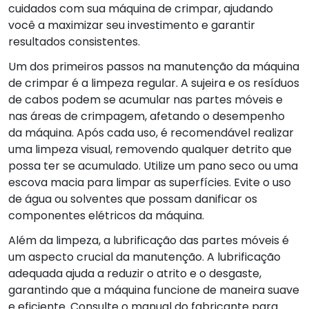
cuidados com sua máquina de crimpar, ajudando
você a maximizar seu investimento e garantir
resultados consistentes.
Um dos primeiros passos na manutenção da máquina
de crimpar é a limpeza regular. A sujeira e os resíduos
de cabos podem se acumular nas partes móveis e
nas áreas de crimpagem, afetando o desempenho
da máquina. Após cada uso, é recomendável realizar
uma limpeza visual, removendo qualquer detrito que
possa ter se acumulado. Utilize um pano seco ou uma
escova macia para limpar as superfícies. Evite o uso
de água ou solventes que possam danificar os
componentes elétricos da máquina.
Além da limpeza, a lubrificação das partes móveis é
um aspecto crucial da manutenção. A lubrificação
adequada ajuda a reduzir o atrito e o desgaste,
garantindo que a máquina funcione de maneira suave
e eficiente. Consulte o manual do fabricante para