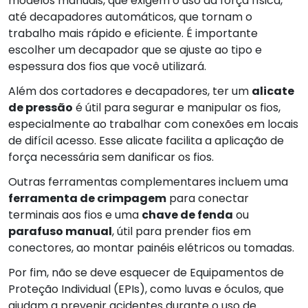
modelos manuais, que exigem o uso da força física,
até decapadores automáticos, que tornam o
trabalho mais rápido e eficiente. É importante
escolher um decapador que se ajuste ao tipo e
espessura dos fios que você utilizará.
Além dos cortadores e decapadores, ter um
alicate
de pressão
é útil para segurar e manipular os fios,
especialmente ao trabalhar com conexões em locais
de difícil acesso. Esse alicate facilita a aplicação de
força necessária sem danificar os fios.
Outras ferramentas complementares incluem uma
ferramenta de crimpagem
para conectar
terminais aos fios e uma
chave de fenda
ou
parafuso manual
, útil para prender fios em
conectores, ao montar painéis elétricos ou tomadas.
Por fim, não se deve esquecer de Equipamentos de
Proteção Individual (EPIs), como luvas e óculos, que
ajudam a prevenir acidentes durante o uso de