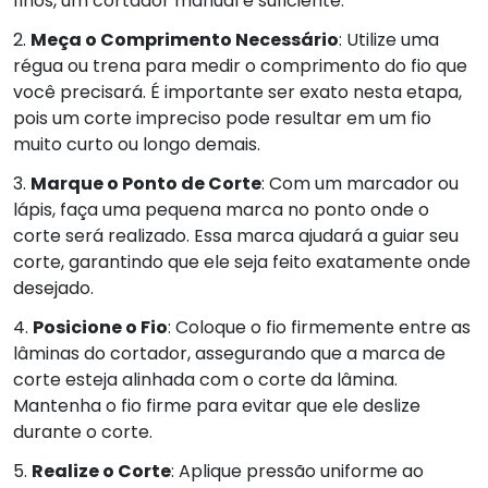
finos, um cortador manual é suficiente.
2.
Meça o Comprimento Necessário
: Utilize uma
régua ou trena para medir o comprimento do fio que
você precisará. É importante ser exato nesta etapa,
pois um corte impreciso pode resultar em um fio
muito curto ou longo demais.
3.
Marque o Ponto de Corte
: Com um marcador ou
lápis, faça uma pequena marca no ponto onde o
corte será realizado. Essa marca ajudará a guiar seu
corte, garantindo que ele seja feito exatamente onde
desejado.
4.
Posicione o Fio
: Coloque o fio firmemente entre as
lâminas do cortador, assegurando que a marca de
corte esteja alinhada com o corte da lâmina.
Mantenha o fio firme para evitar que ele deslize
durante o corte.
5.
Realize o Corte
: Aplique pressão uniforme ao