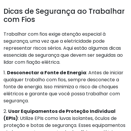
Dicas de Segurança ao Trabalhar
com Fios
Trabalhar com fios exige atenção especial à
segurança, uma vez que a eletricidade pode
representar riscos sérios. Aqui estão algumas dicas
essenciais de segurança que devem ser seguidas ao
lidar com fiação elétrica.
1.
Desconectar a Fonte de Energia
: Antes de iniciar
qualquer trabalho com fios, sempre desconecte a
fonte de energia. Isso minimiza o risco de choques
elétricos e garante que você possa trabalhar com
segurança.
2.
Usar Equipamentos de Proteção Individual
(EPIs)
: Utilize EPIs como luvas isolantes, óculos de
proteção e botas de segurança. Esses equipamentos