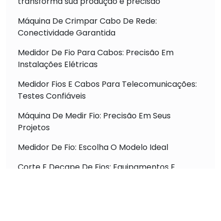
transforma sua produção e precisão
Máquina De Crimpar Cabo De Rede:
Conectividade Garantida
Medidor De Fio Para Cabos: Precisão Em
Instalações Elétricas
Medidor Fios E Cabos Para Telecomunicações:
Testes Confiáveis
Máquina De Medir Fio: Precisão Em Seus
Projetos
Medidor De Fio: Escolha O Modelo Ideal
Corte E Decape De Fios: Equipamentos E
Técnicas
Máquina De Crimpar: Tipos E Uso Profissional
Máquina De Medir E Cortar Fio: Otimização De