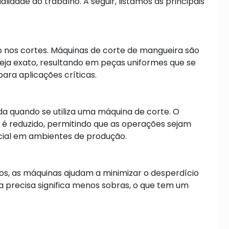
lidade do trabalho. A seguir, listamos as principais
o nos cortes. Máquinas de corte de mangueira são
seja exato, resultando em peças uniformes que se
ara aplicações críticas.
da quando se utiliza uma máquina de corte. O
 é reduzido, permitindo que as operações sejam
cial em ambientes de produção.
os, as máquinas ajudam a minimizar o desperdício
a precisa significa menos sobras, o que tem um
.