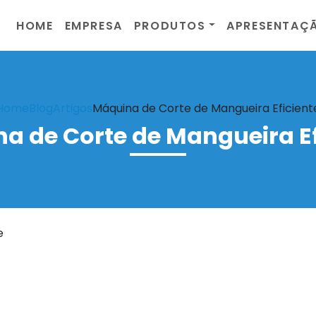
HOME
EMPRESA
PRODUTOS
APRESENTAÇ
Home
Blog
Artigos
Máquina de Corte de Mangueira Eficient
a de Corte de Mangueira Ef