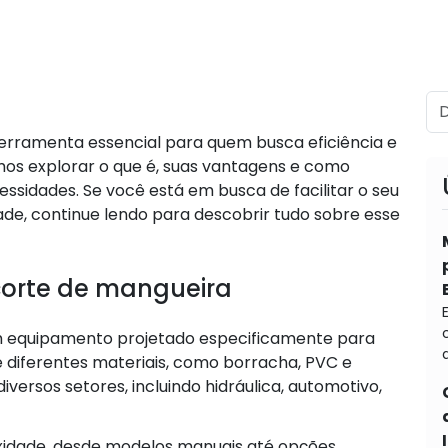
erramenta essencial para quem busca eficiência e
mos explorar o que é, suas vantagens e como
essidades. Se você está em busca de facilitar o seu
dade, continue lendo para descobrir tudo sobre esse
orte de mangueira
 equipamento projetado especificamente para
d
e diferentes materiais, como borracha, PVC e
diversos setores, incluindo hidráulica, automotivo,
idade, desde modelos manuais até opções