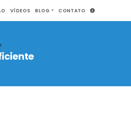
ÃO
VÍDEOS
BLOG
CONTATO
e
iciente