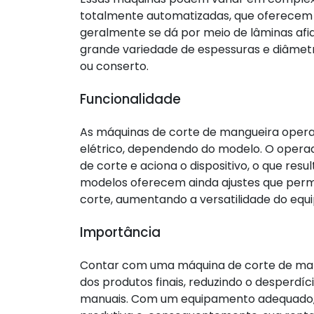
totalmente automatizadas, que oferecem 
geralmente se dá por meio de lâminas af
grande variedade de espessuras e diâmetr
ou conserto.
Funcionalidade
As máquinas de corte de mangueira oper
elétrico, dependendo do modelo. O opera
de corte e aciona o dispositivo, o que res
modelos oferecem ainda ajustes que permi
corte, aumentando a versatilidade do equ
Importância
Contar com uma máquina de corte de mang
dos produtos finais, reduzindo o desperdí
manuais. Com um equipamento adequado,