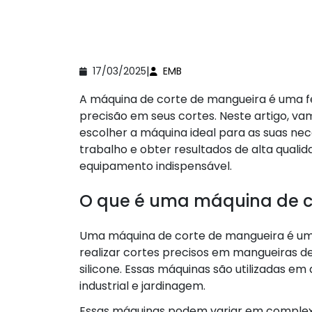
|
17/03/2025
EMB
A máquina de corte de mangueira é uma f
precisão em seus cortes. Neste artigo, va
escolher a máquina ideal para as suas nec
trabalho e obter resultados de alta quali
equipamento indispensável.
O que é uma máquina de c
Uma máquina de corte de mangueira é um
realizar cortes precisos em mangueiras d
silicone. Essas máquinas são utilizadas em 
industrial e jardinagem.
Essas máquinas podem variar em complex