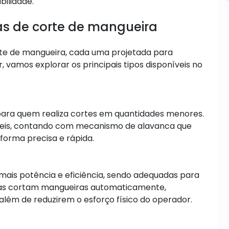
bilidade.
as de corte de mangueira
rte de mangueira, cada uma projetada para
, vamos explorar os principais tipos disponíveis no
para quem realiza cortes em quantidades menores.
veis, contando com mecanismo de alavanca que
forma precisa e rápida.
mais potência e eficiência, sendo adequadas para
nas cortam mangueiras automaticamente,
 além de reduzirem o esforço físico do operador.