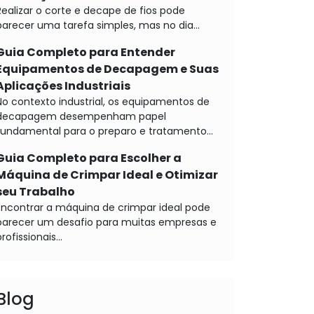
Realizar o corte e decape de fios pode
parecer uma tarefa simples, mas no dia...
Guia Completo para Entender
Equipamentos de Decapagem e Suas
Aplicações Industriais
No contexto industrial, os equipamentos de
decapagem desempenham papel
fundamental para o preparo e tratamento...
Guia Completo para Escolher a
Máquina de Crimpar Ideal e Otimizar
seu Trabalho
Encontrar a máquina de crimpar ideal pode
parecer um desafio para muitas empresas e
rofissionais...
Blog