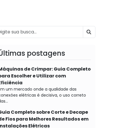
BUSCAR
Últimas postagens
Máquinas de Crimpar: Guia Completo
para Escolher e Utilizar com
Eficiência
Em um mercado onde a qualidade das
conexões elétricas é decisiva, o uso correto
as...
Guia Completo sobre Corte e Decape
de Fios para Melhores Resultados em
Instalações Elétricas