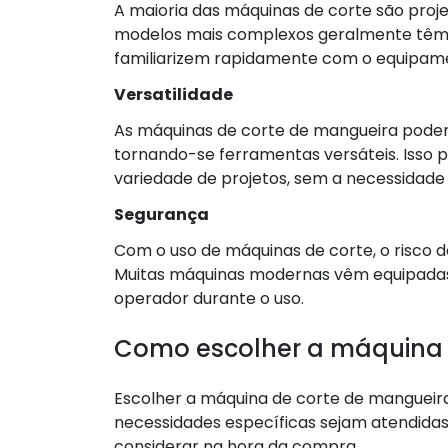
A maioria das máquinas de corte são proj
modelos mais complexos geralmente têm int
familiarizem rapidamente com o equipam
Versatilidade
As máquinas de corte de mangueira podem
tornando-se ferramentas versáteis. Isso 
variedade de projetos, sem a necessidade
Segurança
Com o uso de máquinas de corte, o risco d
Muitas máquinas modernas vêm equipadas
operador durante o uso.
Como escolher a máquina 
Escolher a máquina de corte de mangueira
necessidades específicas sejam atendidas d
considerar na hora da compra.