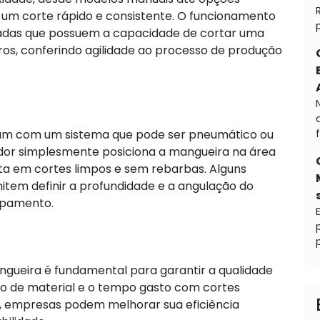
um corte rápido e consistente. O funcionamento
iadas que possuem a capacidade de cortar uma
os, conferindo agilidade ao processo de produção
am com um sistema que pode ser pneumático ou
dor simplesmente posiciona a mangueira na área
ulta em cortes limpos e sem rebarbas. Alguns
tem definir a profundidade e a angulação do
ipamento.
p
ueira é fundamental para garantir a qualidade
cio de material e o tempo gasto com cortes
 empresas podem melhorar sua eficiência