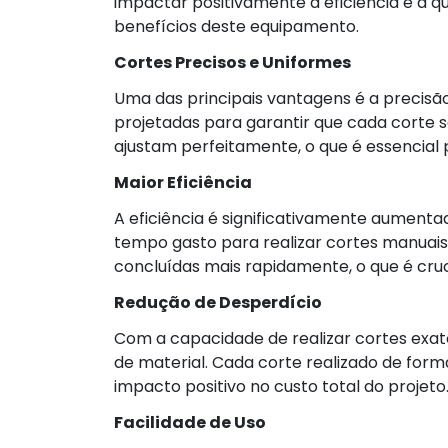
impactar positivamente a eficiência e a qua
benefícios deste equipamento.
Cortes Precisos e Uniformes
Uma das principais vantagens é a precisã
projetadas para garantir que cada corte 
ajustam perfeitamente, o que é essencial p
Maior Eficiência
A eficiência é significativamente aumenta
tempo gasto para realizar cortes manuais
concluídas mais rapidamente, o que é cru
Redução de Desperdício
Com a capacidade de realizar cortes exat
de material. Cada corte realizado de form
impacto positivo no custo total do projeto
Facilidade de Uso