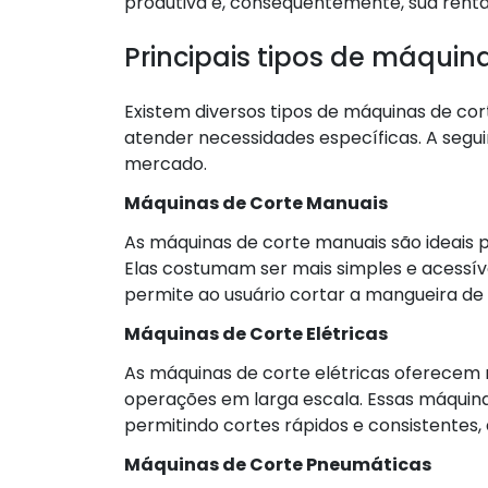
produtiva e, consequentemente, sua renta
Principais tipos de máquin
Existem diversos tipos de máquinas de co
atender necessidades específicas. A seguir
mercado.
Máquinas de Corte Manuais
As máquinas de corte manuais são ideais 
Elas costumam ser mais simples e acessí
permite ao usuário cortar a mangueira de 
Máquinas de Corte Elétricas
As máquinas de corte elétricas oferecem 
operações em larga escala. Essas máqui
permitindo cortes rápidos e consistentes,
Máquinas de Corte Pneumáticas