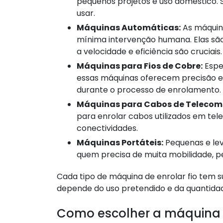
pequenos projetos e uso doméstico. S
usar.
Máquinas Automáticas:
As máquin
mínima intervenção humana. Elas sã
a velocidade e eficiência são cruciais.
Máquinas para Fios de Cobre:
Espec
essas máquinas oferecem precisão e
durante o processo de enrolamento.
Máquinas para Cabos de Telecom
para enrolar cabos utilizados em tele
conectividades.
Máquinas Portáteis:
Pequenas e lev
quem precisa de muita mobilidade, pe
Cada tipo de máquina de enrolar fio tem 
depende do uso pretendido e da quantidad
Como escolher a máquina de