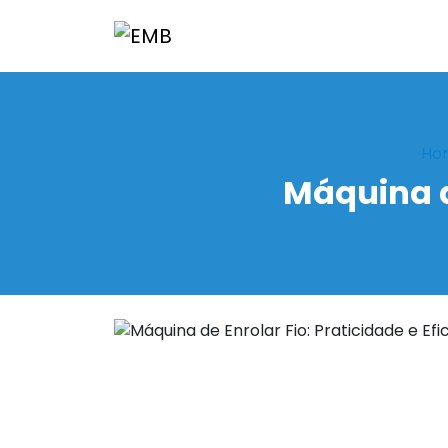
Ho
Máquina de