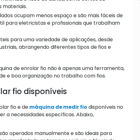
s materiais.
olados ocupam menos espaço e são mais fáceis de
il para eletricistas e profissionais que trabalham
teis para uma variedade de aplicações, desde
triais, abrangendo diferentes tipos de fios e
quina de enrolar fio não é apenas uma ferramenta,
e e boa organização no trabalho com fios.
ar fio disponíveis
lar fio e de
máquina de medir fio
disponíveis no
 a necessidades específicas. Abaixo,
são operados manualmente e são ideais para