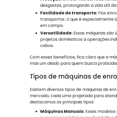
desgastes, prolongando a vida útil do
Facilidade de transporte:
Fios enr
transportar, o que é especialmente út
em campo.
Versatilidade:
Essas máquinas são ú
projetos domésticos a operações indus
cabos.
Com esses benefícios, fica claro que a má
mas um aliado para quem busca praticidad
Tipos de máquinas de enrol
Existem diversos tipos de máquinas de enro
mercado, cada uma projetada para atender
destacamos os principais tipos:
Máquinas Manuais:
Esses modelos 