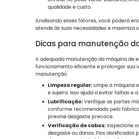
qualidade e custo.
Analisando esses fatores, você poderá en
atende às suas necessidades e maximiza su
Dicas para manutenção da
A adequada manutenção da máquina de enro
funcionamento eficiente e prolongar sua v
manutenção:
Limpeza regular:
Limpe a máquina ap
e sujeira. Isso ajuda a evitar falhas 
Lubrificação:
Verifique as partes mó
conforme recomendado pelo fabricant
previne desgaste precoce.
Verificação de cabos:
Inspecione os
desgaste ou danos. Fios danificado