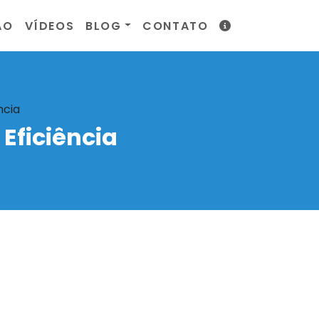
ÃO
VÍDEOS
BLOG
CONTATO
ncia
 Eficiência