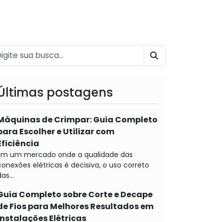
BUSCAR
Últimas postagens
Máquinas de Crimpar: Guia Completo
para Escolher e Utilizar com
Eficiência
Em um mercado onde a qualidade das
conexões elétricas é decisiva, o uso correto
as...
Guia Completo sobre Corte e Decape
de Fios para Melhores Resultados em
Instalações Elétricas