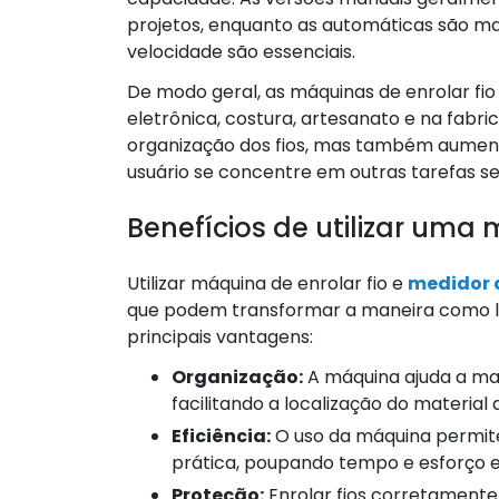
projetos, enquanto as automáticas são mais
velocidade são essenciais.
De modo geral, as máquinas de enrolar fio 
eletrônica, costura, artesanato e na fabr
organização dos fios, mas também aumenta
usuário se concentre em outras tarefas s
Benefícios de utilizar uma 
Utilizar máquina de enrolar fio e
medidor d
que podem transformar a maneira como l
principais vantagens:
Organização:
A máquina ajuda a man
facilitando a localização do material
Eficiência:
O uso da máquina permite
prática, poupando tempo e esforço
Proteção:
Enrolar fios corretamente