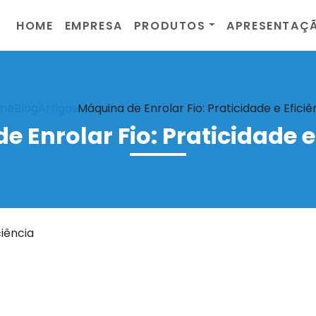
HOME
EMPRESA
PRODUTOS
APRESENTAÇ
me
Blog
Artigos
Máquina de Enrolar Fio: Praticidade e Eficiê
 Enrolar Fio: Praticidade e