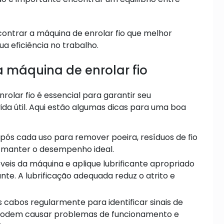
contrar a máquina de enrolar fio que melhor
a eficiência no trabalho.
 máquina de enrolar fio
lar fio é essencial para garantir seu
ida útil. Aqui estão algumas dicas para uma boa
ós cada uso para remover poeira, resíduos de fio
e a manter o desempenho ideal.
veis da máquina e aplique lubrificante apropriado
e. A lubrificação adequada reduz o atrito e
 cabos regularmente para identificar sinais de
s podem causar problemas de funcionamento e