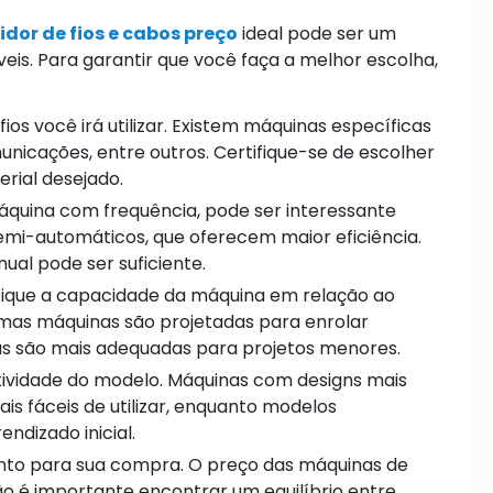
dor de fios e cabos preço
ideal pode ser um
eis. Para garantir que você faça a melhor escolha,
 fios você irá utilizar. Existem máquinas específicas
unicações, entre outros. Certifique-se de escolher
ial desejado.
áquina com frequência, pode ser interessante
mi-automáticos, que oferecem maior eficiência.
al pode ser suficiente.
fique a capacidade da máquina em relação ao
mas máquinas são projetadas para enrolar
as são mais adequadas para projetos menores.
itividade do modelo. Máquinas com designs mais
s fáceis de utilizar, enquanto modelos
dizado inicial.
to para sua compra. O preço das máquinas de
tão é importante encontrar um equilíbrio entre