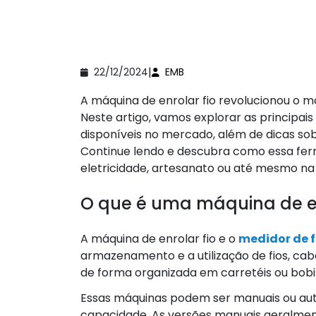
|
22/12/2024
EMB
A máquina de enrolar fio revolucionou o m
Neste artigo, vamos explorar as principais
disponíveis no mercado, além de dicas so
Continue lendo e descubra como essa ferr
eletricidade, artesanato ou até mesmo na 
O que é uma máquina de en
A máquina de enrolar fio e o
medidor de f
armazenamento e a utilização de fios, cabo
de forma organizada em carretéis ou bobi
Essas máquinas podem ser manuais ou a
capacidade. As versões manuais geralme