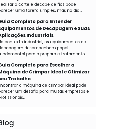
Realizar o corte e decape de fios pode
parecer uma tarefa simples, mas no dia...
Guia Completo para Entender
Equipamentos de Decapagem e Suas
Aplicações Industriais
No contexto industrial, os equipamentos de
decapagem desempenham papel
fundamental para o preparo e tratamento...
Guia Completo para Escolher a
Máquina de Crimpar Ideal e Otimizar
seu Trabalho
Encontrar a máquina de crimpar ideal pode
parecer um desafio para muitas empresas e
rofissionais...
Blog