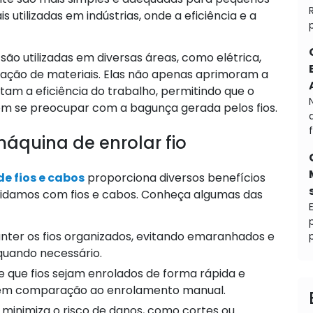
 utilizadas em indústrias, onde a eficiência e a
são utilizadas em diversas áreas, como elétrica,
icação de materiais. Elas não apenas aprimoram a
m a eficiência do trabalho, permitindo que o
em se preocupar com a bagunça gerada pelos fios.
máquina de enrolar fio
e fios e cabos
proporciona diversos benefícios
idamos com fios e cabos. Conheça algumas das
ter os fios organizados, evitando emaranhados e
p
 quando necessário.
 que fios sejam enrolados de forma rápida e
 em comparação ao enrolamento manual.
 minimiza o risco de danos, como cortes ou