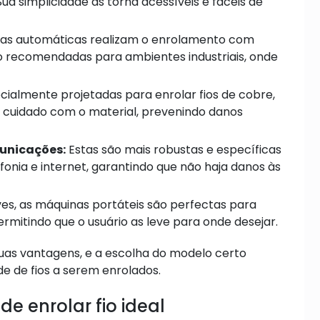
ua simplicidade as torna acessíveis e fáceis de
as automáticas realizam o enrolamento com
o recomendadas para ambientes industriais, onde
ialmente projetadas para enrolar fios de cobre,
 cuidado com o material, prevenindo danos
unicações:
Estas são mais robustas e específicas
fonia e internet, garantindo que não haja danos às
es, as máquinas portáteis são perfectas para
rmitindo que o usuário as leve para onde desejar.
suas vantagens, e a escolha do modelo certo
e de fios a serem enrolados.
 enrolar fio ideal