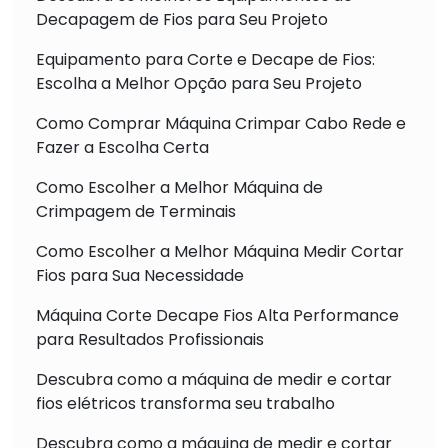
Decapagem de Fios para Seu Projeto
Equipamento para Corte e Decape de Fios:
Escolha a Melhor Opção para Seu Projeto
Como Comprar Máquina Crimpar Cabo Rede e
Fazer a Escolha Certa
Como Escolher a Melhor Máquina de
Crimpagem de Terminais
Como Escolher a Melhor Máquina Medir Cortar
Fios para Sua Necessidade
Máquina Corte Decape Fios Alta Performance
para Resultados Profissionais
Descubra como a máquina de medir e cortar
fios elétricos transforma seu trabalho
Descubra como a máquina de medir e cortar