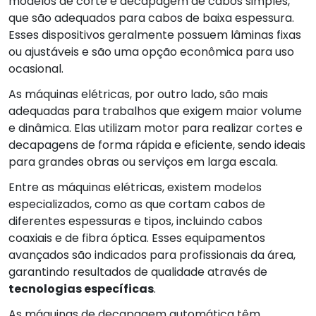
modelos de corte e decapagem de cabos simples,
que são adequados para cabos de baixa espessura.
Esses dispositivos geralmente possuem lâminas fixas
ou ajustáveis e são uma opção econômica para uso
ocasional.
As máquinas elétricas, por outro lado, são mais
adequadas para trabalhos que exigem maior volume
e dinâmica. Elas utilizam motor para realizar cortes e
decapagens de forma rápida e eficiente, sendo ideais
para grandes obras ou serviços em larga escala.
Entre as máquinas elétricas, existem modelos
especializados, como as que cortam cabos de
diferentes espessuras e tipos, incluindo cabos
coaxiais e de fibra óptica. Esses equipamentos
avançados são indicados para profissionais da área,
garantindo resultados de qualidade através de
tecnologias específicas
.
As máquinas de decapagem automática têm