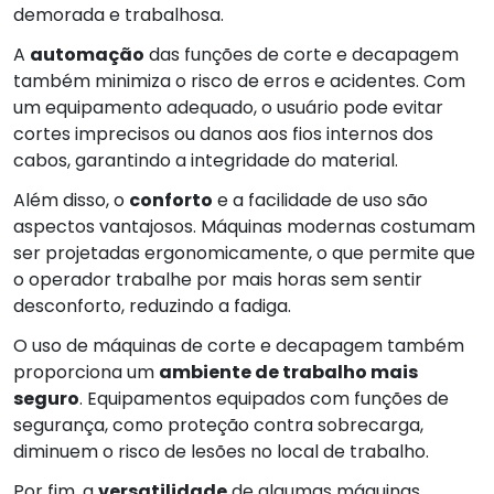
demorada e trabalhosa.
A
automação
das funções de corte e decapagem
também minimiza o risco de erros e acidentes. Com
um equipamento adequado, o usuário pode evitar
cortes imprecisos ou danos aos fios internos dos
cabos, garantindo a integridade do material.
Além disso, o
conforto
e a facilidade de uso são
aspectos vantajosos. Máquinas modernas costumam
ser projetadas ergonomicamente, o que permite que
o operador trabalhe por mais horas sem sentir
desconforto, reduzindo a fadiga.
O uso de máquinas de corte e decapagem também
proporciona um
ambiente de trabalho mais
seguro
. Equipamentos equipados com funções de
segurança, como proteção contra sobrecarga,
diminuem o risco de lesões no local de trabalho.
Por fim, a
versatilidade
de algumas máquinas