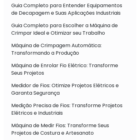
Guia Completo para Entender Equipamentos
de Decapagem e Suas Aplicações Industriais
Guia Completo para Escolher a Máquina de
Crimpar Ideal e Otimizar seu Trabalho
Máquina de Crimpagem Automática:
Transformando a Produção
Máquina de Enrolar Fio Elétrico: Transforme
Seus Projetos
Medidor de Fios: Otimize Projetos Elétricos e
Garanta Segurança
Medição Precisa de Fios: Transforme Projetos
Elétricos e Industriais
Máquina de Medir Fios: Transforme Seus
Projetos de Costura e Artesanato