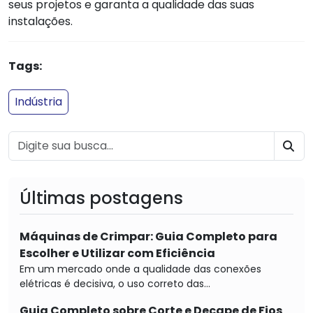
seus projetos e garanta a qualidade das suas
instalações.
Tags:
Indústria
BU
Últimas postagens
Máquinas de Crimpar: Guia Completo para
Escolher e Utilizar com Eficiência
Em um mercado onde a qualidade das conexões
elétricas é decisiva, o uso correto das...
Guia Completo sobre Corte e Decape de Fios