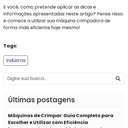
E você, como pretende aplicar as dicas e
informações apresentadas neste artigo? Pense nisso
e comece a utilizar sua máquina crimpadora de
forma mais eficiente hoje mesmo!
Tags:
Indústria
BU
Últimas postagens
Máquinas de Crimpar: Guia Completo para
Escolher e Utilizar com Eficiência