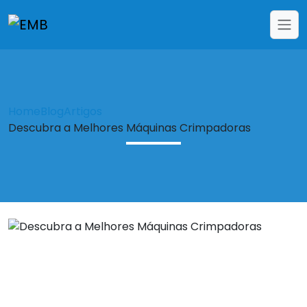
Home
Blog
Artigos
Descubra a Melhores Máquinas Crimpadoras